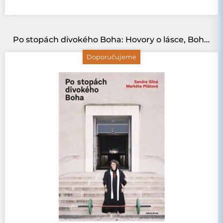
Po stopách divokého Boha: Hovory o lásce, Bohu i pivu
Doporučujeme