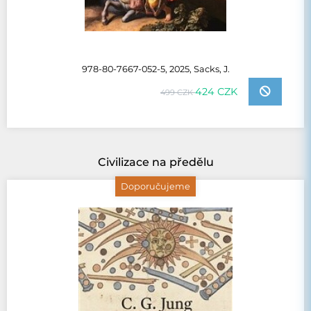
978-80-7667-052-5, 2025, Sacks, J.
424 CZK
499 CZK
Civilizace na předělu
Doporučujeme