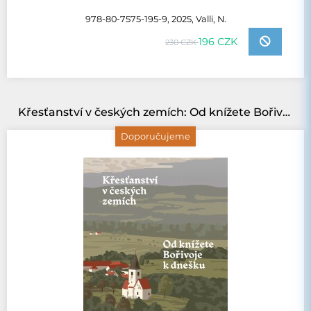
978-80-7575-195-9, 2025, Valli, N.
196 CZK
230 CZK
Křesťanství v českých zemích: Od knížete Bořivoje k dnešku
Doporučujeme