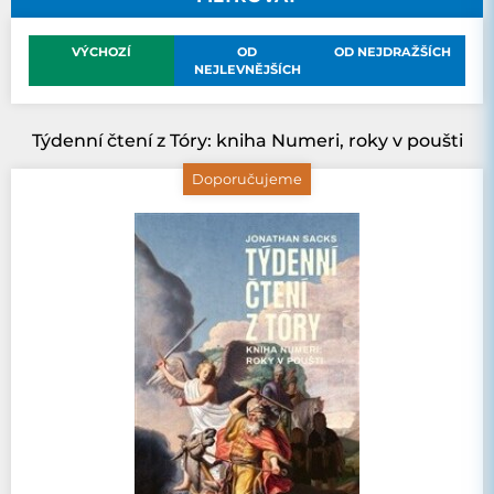
VÝCHOZÍ
OD
OD NEJDRAŽŠÍCH
NEJLEVNĚJŠÍCH
Týdenní čtení z Tóry: kniha Numeri, roky v poušti
Doporučujeme