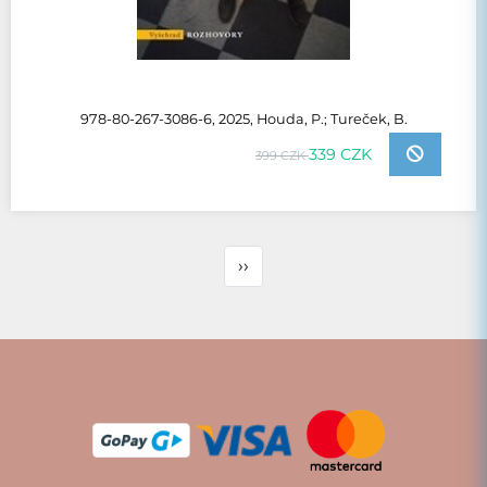
978-80-267-3086-6, 2025, Houda, P.; Tureček, B.
339 CZK
399 CZK
››