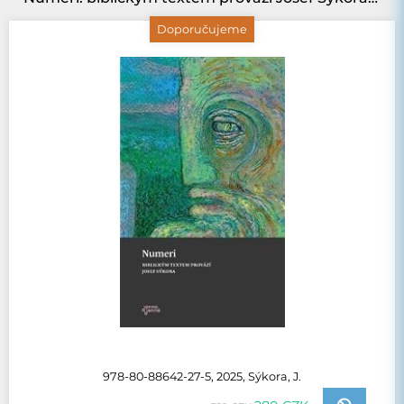
Doporučujeme
978-80-88642-27-5, 2025, Sýkora, J.