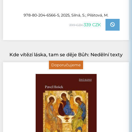
978-80-204-6566-5, 2025, Silná, S.; Pilátová, M.
339 CZK
399 CZK
Kde vítězí láska, tam se děje Bůh: Nedělní texty
Doporučujeme