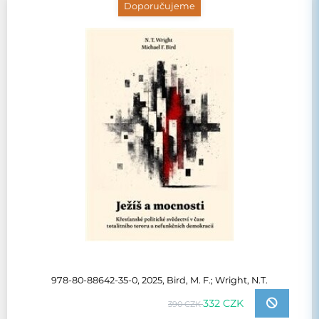
Doporučujeme
978-80-88642-35-0, 2025, Bird, M. F.; Wright, N.T.
332 CZK
390 CZK