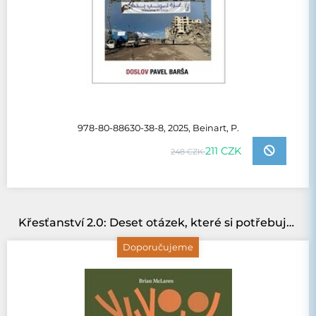
978-80-88630-38-8, 2025, Beinart, P.
211 CZK
248 CZK
Křesťanství 2.0: Deset otázek, které si potřebujeme znovu položit
Doporučujeme