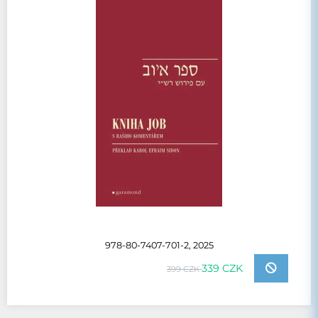
978-80-7407-701-2, 2025
339 CZK
399 CZK