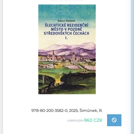
978-80-200-3582-0, 2025, Šimůnek, R.
960 CZK
1 200 CZK