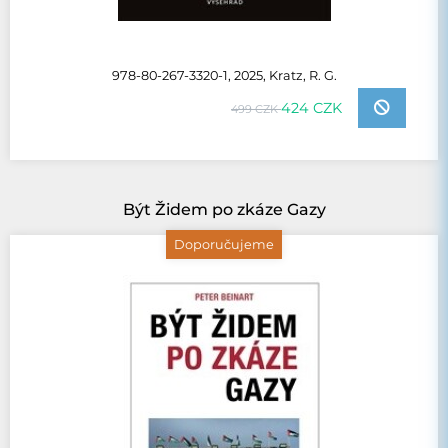
978-80-267-3320-1, 2025, Kratz, R. G.
424 CZK
499 CZK
Být Židem po zkáze Gazy
Doporučujeme