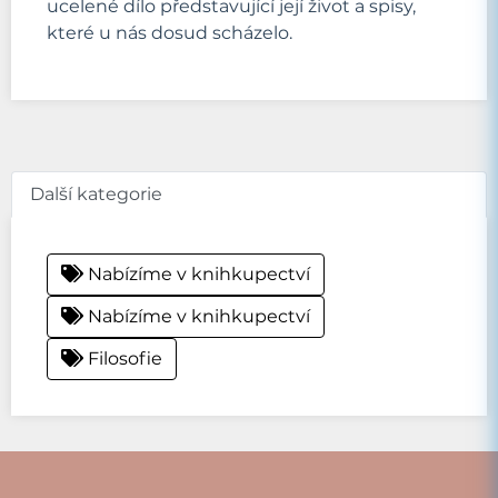
ucelené dílo představující její život a spisy,
které u nás dosud scházelo.
Další kategorie
Nabízíme v knihkupectví
Nabízíme v knihkupectví
Filosofie