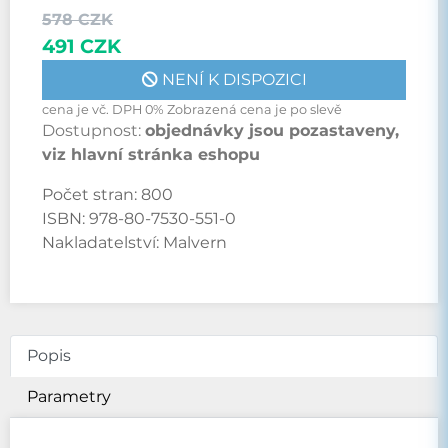
578 CZK
491 CZK
NENÍ K DISPOZICI
cena je vč. DPH 0% Zobrazená cena je po slevě
Dostupnost:
objednávky jsou pozastaveny,
viz hlavní stránka eshopu
Počet stran:
800
ISBN:
978-80-7530-551-0
Nakladatelství:
Malvern
Popis
Parametry