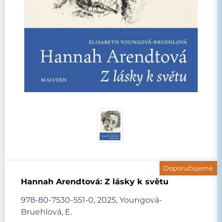
Doporučujeme
Hannah Arendtová: Z lásky k světu
978-80-7530-551-0, 2025, Youngová-
Bruehlová, E.