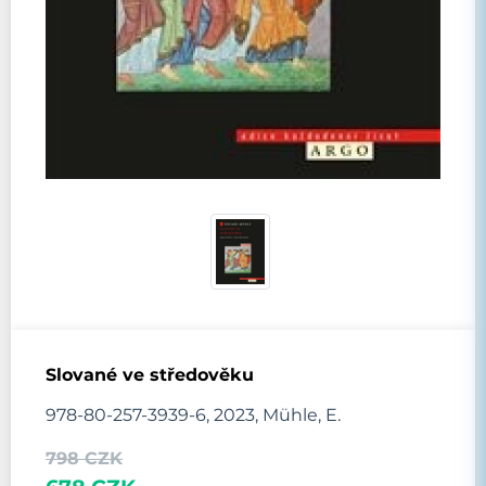
Slované ve středověku
978-80-257-3939-6, 2023, Mühle, E.
798 CZK