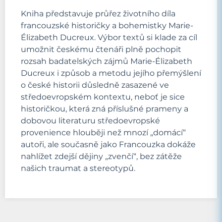
Kniha představuje průřez životního díla
francouzské historičky a bohemistky Marie-
Élizabeth Ducreux. Výbor textů si klade za cíl
umožnit českému čtenáři plně pochopit
rozsah badatelských zájmů Marie-Élizabeth
Ducreux i způsob a metodu jejího přemýšlení
o české historii důsledně zasazené ve
středoevropském kontextu, neboť je sice
historičkou, která zná příslušné prameny a
dobovou literaturu středoevropské
provenience hlouběji než mnozí „domácí“
autoři, ale současně jako Francouzka dokáže
nahlížet zdejší dějiny „zvenčí“, bez zátěže
našich traumat a stereotypů.