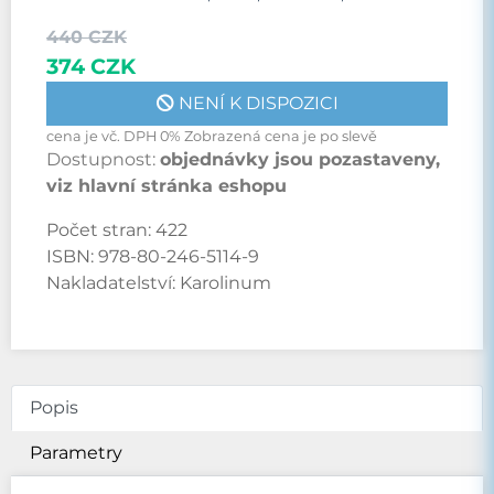
440 CZK
374 CZK
NENÍ K DISPOZICI
cena je vč. DPH 0% Zobrazená cena je po slevě
Dostupnost:
objednávky jsou pozastaveny,
viz hlavní stránka eshopu
Počet stran:
422
ISBN:
978-80-246-5114-9
Nakladatelství:
Karolinum
Popis
Parametry