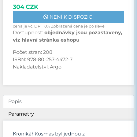
304 CZK
NENÍ K DISPOZICI
cena je vč. DPH 0% Zobrazená cena je po slevě
Dostupnost:
objednávky jsou pozastaveny,
viz hlavní stránka eshopu
Počet stran:
208
ISBN:
978-80-257-4472-7
Nakladatelství:
Argo
Popis
Parametry
Kronikář Kosmas byl jednou z