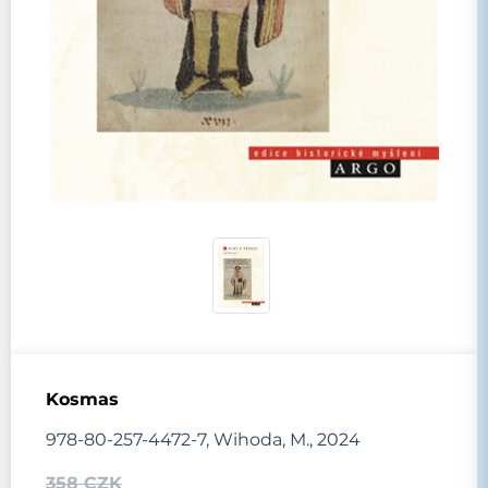
Kosmas
978-80-257-4472-7, Wihoda, M., 2024
358 CZK