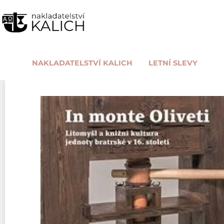
NAKLADATELSTVÍ KALICH
LETNÍ SLEVY