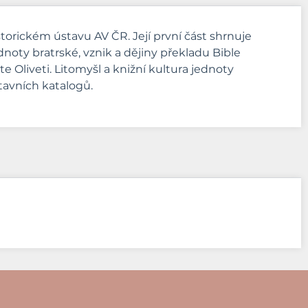
torickém ústavu AV ČR. Její první část shrnuje
dnoty bratrské, vznik a dějiny překladu Bible
 Oliveti. Litomyšl a knižní kultura jednoty
stavních katalogů.