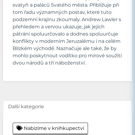
svatyň a paláců Svatého města. Přibližuje při
tom řadu významných postav, které tuto
podzemní krajinu zkoumaly. Andrew Lawler s
přehledem a vervou ukazuje, jak jejich
pátrání spoluurčovalo a dodnes spoluurčuje
konflikty v moderním Jeruzalému i na celém
Blízkém východě. Naznačuje ale také, že by
mohlo poskytnout vodítko pro mírové soužití
dvou národů a tří náboženství.
Další kategorie
Nabízíme v knihkupectví