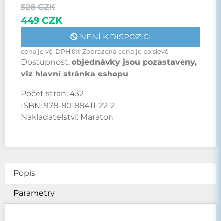
528 CZK
449 CZK
NENÍ K DISPOZICI
cena je vč. DPH 0% Zobrazená cena je po slevě
Dostupnost:
objednávky jsou pozastaveny,
viz hlavní stránka eshopu
Počet stran:
432
ISBN:
978-80-88411-22-2
Nakladatelství:
Maraton
Popis
Parametry