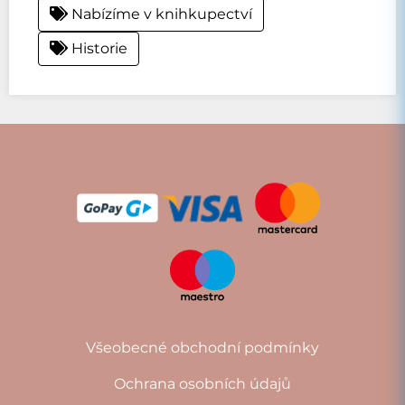
Nabízíme v knihkupectví
Historie
Všeobecné obchodní podmínky
Ochrana osobních údajů