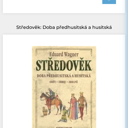
Středověk: Doba předhusitská a husitská