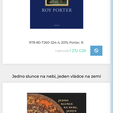
978-80-7260-324-4, 2015, Porter, R.
1 272 CZK
1 497 CZK
Jedno slunce na nebi, jeden vládce na zemi