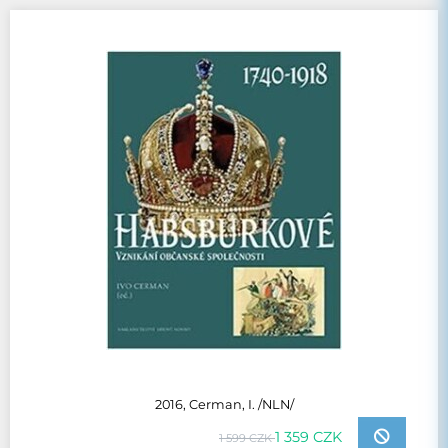
2016, Cerman, I. /NLN/
1 359 CZK
1 599 CZK