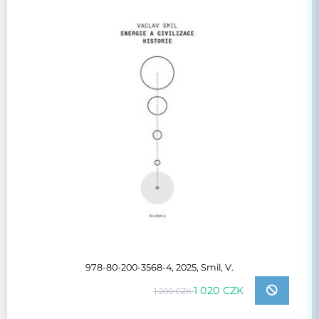
978-80-200-3568-4, 2025, Smil, V.
1 020 CZK
1 200 CZK