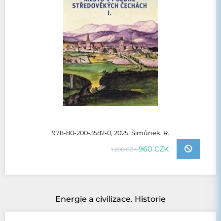
978-80-200-3582-0, 2025, Šimůnek, R.
960 CZK
1 200 CZK
Energie a civilizace. Historie