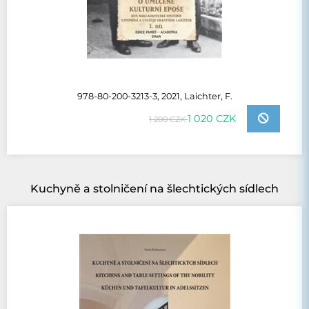
978-80-200-3213-3, 2021, Laichter, F.
1 020 CZK
1 200 CZK
Kuchyně a stolničení na šlechtických sídlech