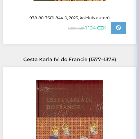
978-80-7601-844-0, 2023, kolektiv autorů
1 104 CZK
1 299 CZK
Cesta Karla IV. do Francie (1377–1378)