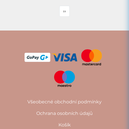
››
Všeobecné obchodní podmínky
Ochrana osobních údajů
Košík