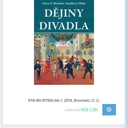
978-80-87950-66-1, 2019, Brockett, O. G.
933 CZK
1 098 CZK