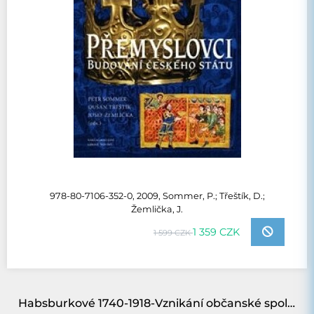
978-80-7106-352-0, 2009, Sommer, P.; Třeštík, D.;
Žemlička, J.
1 359 CZK
1 599 CZK
Habsburkové 1740-1918-Vznikání občanské společnosti