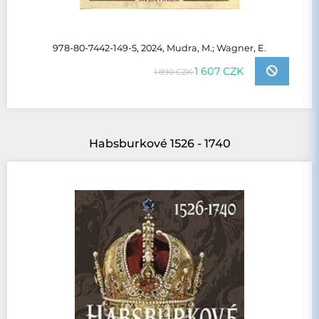
978-80-7442-149-5, 2024, Mudra, M.; Wagner, E.
1 607 CZK
1 890 CZK
Habsburkové 1526 - 1740