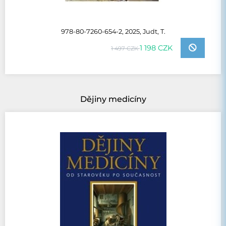
978-80-7260-654-2, 2025, Judt, T.
1 198 CZK
1 497 CZK
Dějiny medicíny