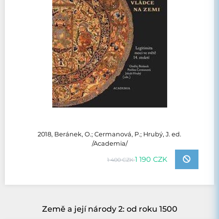
2018, Beránek, O.; Cermanová, P.; Hrubý, J. ed.
/Academia/
1 190 CZK
1 400 CZK
Země a její národy 2: od roku 1500