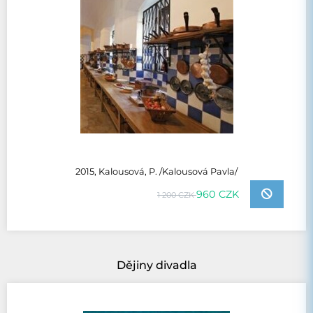
2015, Kalousová, P. /Kalousová Pavla/
960 CZK
1 200 CZK
Dějiny divadla