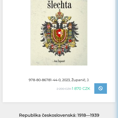
978-80-86781-44-0, 2023, Županič, J.
1 870 CZK
2 200 CZK
Republika československá: 1918—1939