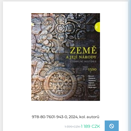
978-80-7601-943-0, 2024, kol. autorů
1 189 CZK
1 399 CZK