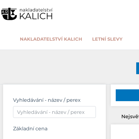
NAKLADATELSTVÍ KALICH
LETNÍ SLEVY
Vyhledávání - název / perex
Nejsvě
Základní cena