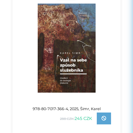
978-80-7017-366-4, 2025, Šimr, Karel
245 CZK
288 CZK