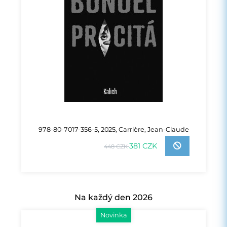
978-80-7017-356-5, 2025, Carrière, Jean-Claude
381 CZK
448 CZK
Na každý den 2026
Novinka