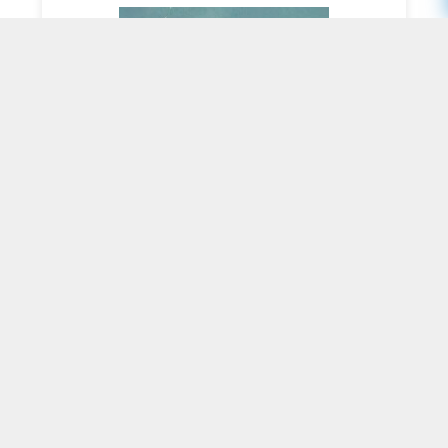
978-80-7017-359-6, 2025
195 CZK