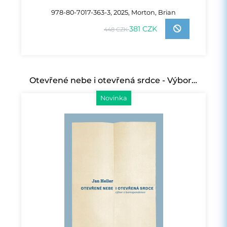
978-80-7017-363-3, 2025, Morton, Brian
381 CZK
448 CZK
Otevřené nebe i otevřená srdce - Výbor z korespondence
Novinka