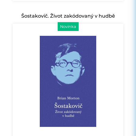
Šostakovič. Život zakódovaný v hudbě
Novinka